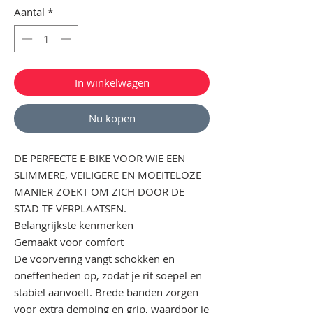
Aantal
*
In winkelwagen
Nu kopen
DE PERFECTE E-BIKE VOOR WIE EEN
SLIMMERE, VEILIGERE EN MOEITELOZE
MANIER ZOEKT OM ZICH DOOR DE
STAD TE VERPLAATSEN.
Belangrijkste kenmerken
Gemaakt voor comfort
De voorvering vangt schokken en
oneffenheden op, zodat je rit soepel en
stabiel aanvoelt. Brede banden zorgen
voor extra demping en grip, waardoor je