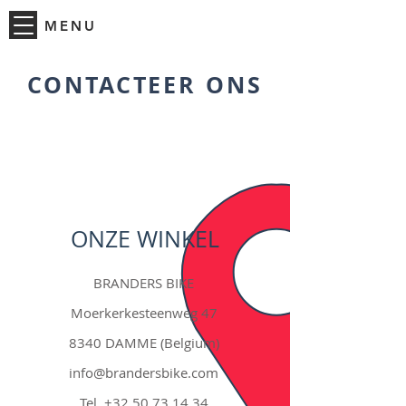
MENU
CONTACTEER ONS
ONZE WINKEL
BRANDERS BIKE
Moerkerkesteenweg 47
8340 DAMME (Belgium)
info@brandersbike.com
Tel.
+32 50 73.14.34