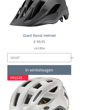
Giant Roost Helmet
Prijs
€ 99,95
incl.Btw
In winkelwagen
PRIJSZETTER