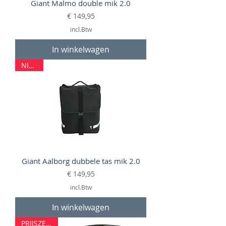
Giant Malmo double mik 2.0
Prijs
€ 149,95
incl.Btw
In winkelwagen
NIEUW
Giant Aalborg dubbele tas mik 2.0
Prijs
€ 149,95
incl.Btw
In winkelwagen
PRIJSZETTER