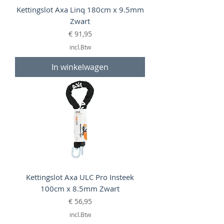
Kettingslot Axa Linq 180cm x 9.5mm
Zwart
Prijs
€ 91,95
incl.Btw
In winkelwagen
Kettingslot Axa ULC Pro Insteek
100cm x 8.5mm Zwart
Prijs
€ 56,95
incl.Btw