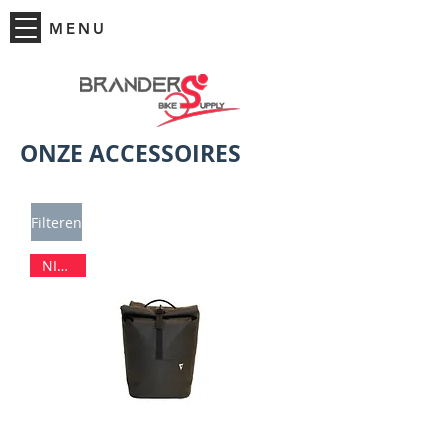
MENU
ONZE ACCESSOIRES
Filteren
NIEUW