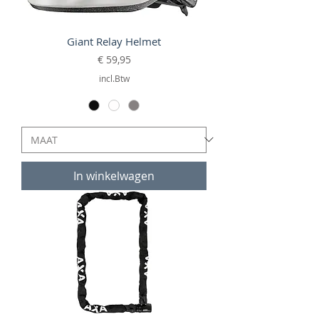
Giant Relay Helmet
Prijs
€ 59,95
incl.Btw
In winkelwagen