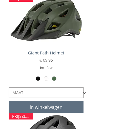
Giant Path Helmet
Prijs
€ 69,95
incl.Btw
In winkelwagen
PRIJSZETTER