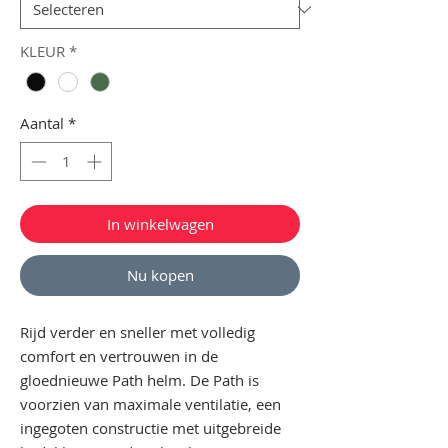
KLEUR
*
Aantal
*
In winkelwagen
Nu kopen
Rijd verder en sneller met volledig
comfort en vertrouwen in de
gloednieuwe Path helm. De Path is
voorzien van maximale ventilatie, een
ingegoten constructie met uitgebreide