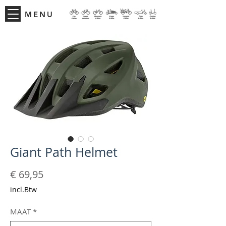
MENU
Giant Path Helmet
Prijs
€ 69,95
incl.Btw
MAAT
*