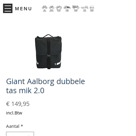
MENU
Giant Aalborg dubbele
tas mik 2.0
Prijs
€ 149,95
incl.Btw
Aantal
*