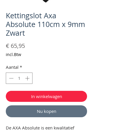
Kettingslot Axa
Absolute 110cm x 9mm
Zwart
Prijs
€ 65,95
incl.Btw
Aantal
*
In winkelwagen
Nu kopen
De AXA Absolute is een kwalitatief