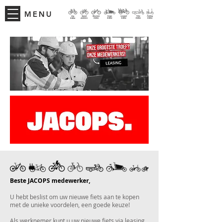
MENU
Beste JACOPS medewerker,
U hebt beslist om uw nieuwe fiets aan te kopen
met de unieke voordelen, een goede keuze!
Als werknemer kunt u uw nieuwe fiets via leasing