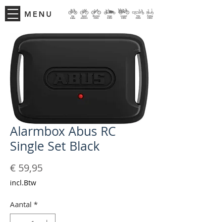
MENU
Alarmbox Abus RC
Single Set Black
Prijs
€ 59,95
incl.Btw
Aantal
*