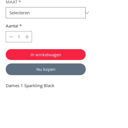
MAAT
*
Aantal
*
In winkelwagen
Nu kopen
Dames 1 Sparkling Black