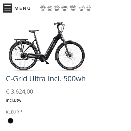
MENU
C-Grid Ultra Incl. 500wh
Prijs
€ 3.624,00
incl.Btw
KLEUR
*