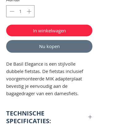
In winkelwagen
Nu kopen
De Basil Elegance is een stijlvolle
dubbele fietstas. De fietstas inclusief
voorgemonteerde MIK adapterplaat
bevestig je eenvoudig aan de
bagagedrager van een damesfiets.
TECHNISCHE
SPECIFICATIES:
Praktische dubbele fietstas