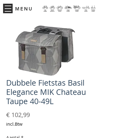
MENU
Dubbele Fietstas Basil
Elegance MIK Chateau
Taupe 40-49L
Prijs
€ 102,99
incl.Btw
Aantal
*