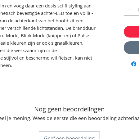
 en voeg daar een dosis sci-fi styling aan
etisch bevestigde achter-LED toe en voilà -
an de achterkant van het hoofd zit een
ier verschillende lichtstanden. De brandduur
co Mode, Blink Mode (knipperen) of Pulse
fraaie kleuren zijn er ook signaalkleuren,
en die werkzaam zijn in de
e stijlvol en beschermd wil fietsen, kan niet
heen.
Nog geen beoordelingen
eel je mening. Wees de eerste die een beoordeling achterlaa
Geef een beoordeling