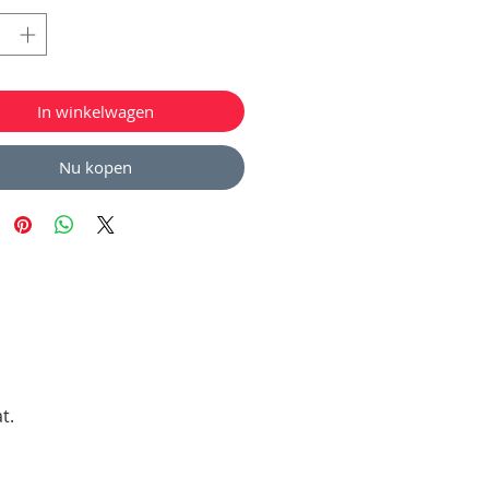
In winkelwagen
Nu kopen
t.