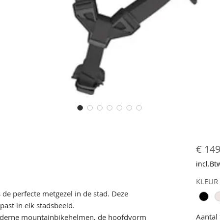
€ 149
incl.Bt
KLEUR
 de perfecte metgezel in de stad. Deze
past in elk stadsbeeld.
Aantal
derne mountainbikehelmen, de hoofdvorm