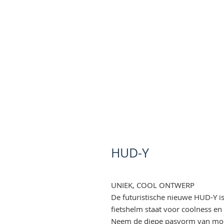
HUD-Y
UNIEK, COOL ONTWERP
De futuristische nieuwe HUD-Y is
fietshelm staat voor coolness en 
Neem de diepe pasvorm van mo