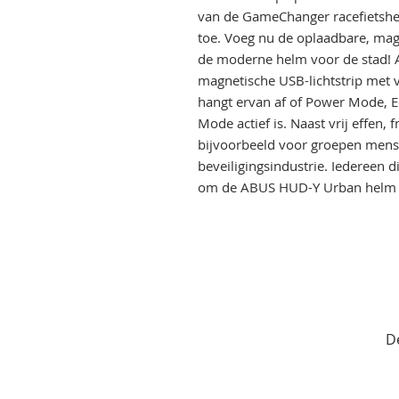
van de GameChanger racefietshelm
toe. Voeg nu de oplaadbare, magn
de moderne helm voor de stad! A
magnetische USB-lichtstrip met v
hangt ervan af of Power Mode, E
Mode actief is. Naast vrij effen, 
bijvoorbeeld voor groepen mens
beveiligingsindustrie. Iedereen di
om de ABUS HUD-Y Urban helm 
D