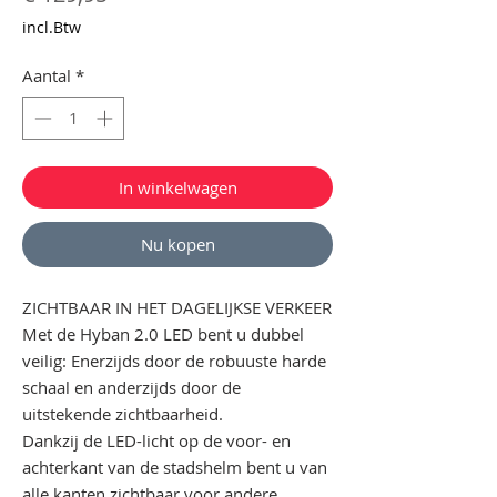
incl.Btw
Aantal
*
In winkelwagen
Nu kopen
ZICHTBAAR IN HET DAGELIJKSE VERKEER
Met de Hyban 2.0 LED bent u dubbel
veilig: Enerzijds door de robuuste harde
schaal en anderzijds door de
uitstekende zichtbaarheid.
Dankzij de LED-licht op de voor- en
achterkant van de stadshelm bent u van
alle kanten zichtbaar voor andere