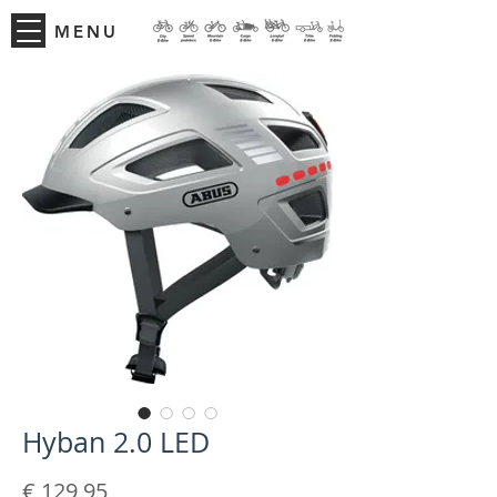
MENU
Hyban 2.0 LED
Prijs
€ 129,95