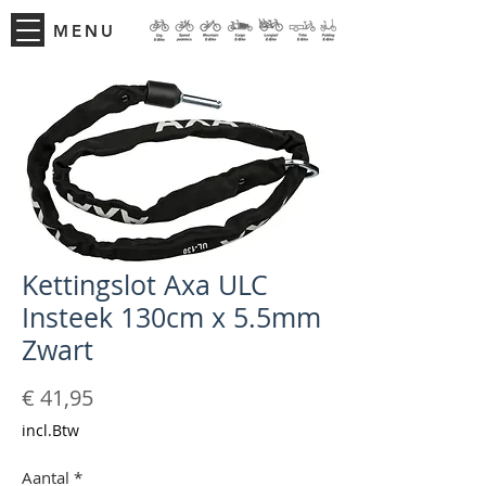
MENU
Kettingslot Axa ULC
Insteek 130cm x 5.5mm
Zwart
Prijs
€ 41,95
incl.Btw
Aantal
*