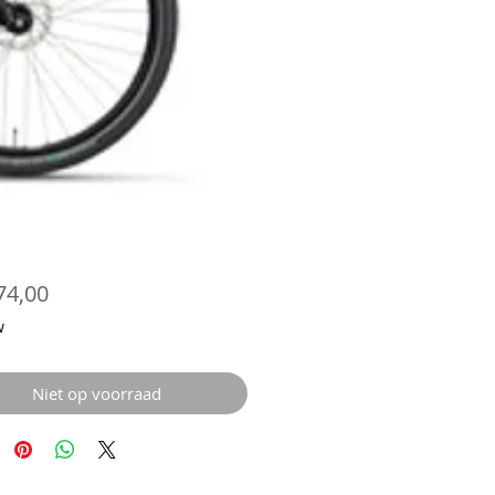
Prijs
74,00
w
Niet op voorraad