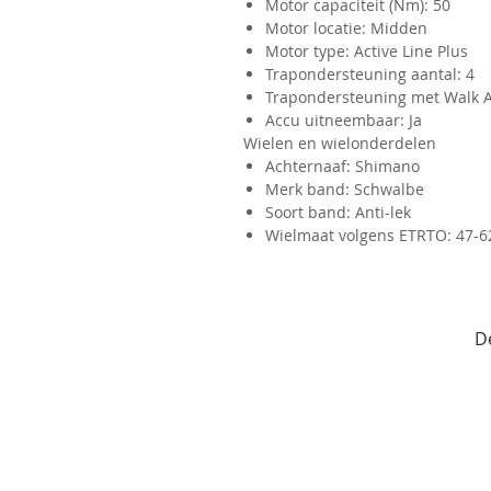
Motor capaciteit (Nm): 50
Motor locatie: Midden
Motor type: Active Line Plus
Trapondersteuning aantal: 4
Trapondersteuning met Walk As
Accu uitneembaar: Ja
Wielen en wielonderdelen
Achternaaf: Shimano
Merk band: Schwalbe
Soort band: Anti-lek
Wielmaat volgens ETRTO: 47-622
D