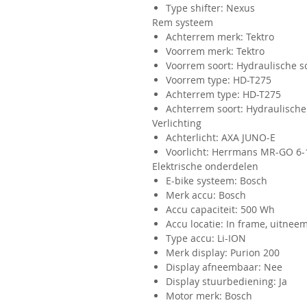
Type shifter: Nexus
Rem systeem
Achterrem merk: Tektro
Voorrem merk: Tektro
Voorrem soort: Hydraulische s
Voorrem type: HD-T275
Achterrem type: HD-T275
Achterrem soort: Hydraulische
Verlichting
Achterlicht: AXA JUNO-E
Voorlicht: Herrmans MR-GO 6
Elektrische onderdelen
E-bike systeem: Bosch
Merk accu: Bosch
Accu capaciteit: 500 Wh
Accu locatie: In frame, uitnee
Type accu: Li-ION
Merk display: Purion 200
Display afneembaar: Nee
Display stuurbediening: Ja
Motor merk: Bosch