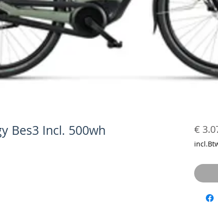
gy Bes3 Incl. 500wh
€ 3.0
incl.Bt