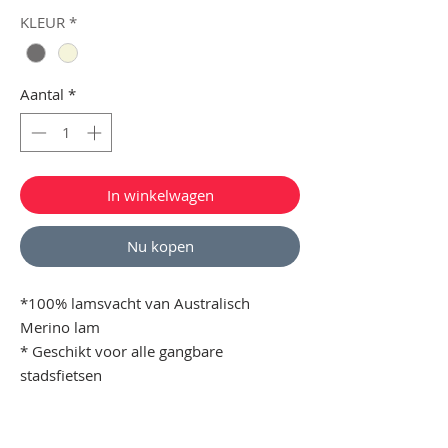
KLEUR
*
Aantal
*
In winkelwagen
Nu kopen
*100% lamsvacht van Australisch
Merino lam
* Geschikt voor alle gangbare
stadsfietsen