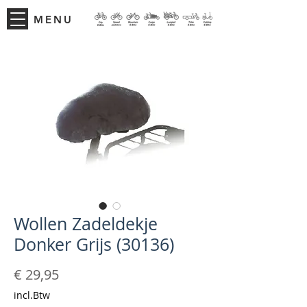
MENU
Wollen Zadeldekje
Donker Grijs (30136)
Prijs
€ 29,95
incl.Btw